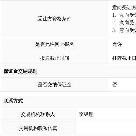
意向受让方
1、意向受
受让方资格条件
2、意向受
3、意向
是否允许网上报名
允许
报名截止时间
挂牌截止日1
保证金交纳规则
是否交纳保证金
否
联系方式
交易机构联系人
李经理
交易机构联系传真