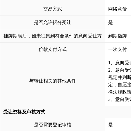
交易方式
网络竞价
是否允许拆分受让
是
挂牌期满后，如未征集到符合条件的意向受让方
到期撤牌
价款支付方式
一次支付
1、意向受
2、意向
规定并判
与转让相关的其他条件
定，自愿
律法规政
3、意向
受让资格及审核方式
是否需要登记审核
是