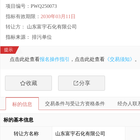
项目编号：
PWQ250073
指标有效期限：
2030年03月11日
转让方：
山东富宇石化有限公司
指标来源： 排污单位
点击此处查看
报名操作指引
，点击此处查看
《交易须知》
。
收藏
分享
交易条件与受让方资格条件
经办人联
标的信息
标的基本信息
转让方名称
山东富宇石化有限公司